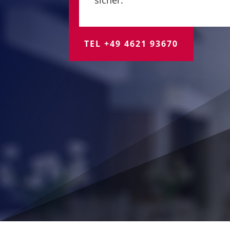
TEL +49 4621 93670