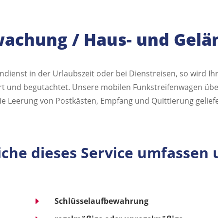
achung / Haus- und Gelä
ndienst in der Urlaubszeit oder bei Dienstreisen, so wird I
iert und begutachtet. Unsere mobilen Funkstreifenwagen üb
die Leerung von Postkästen, Empfang und Quittierung gelie
eiche dieses Service umfassen
E
Schlüsselaufbewahrung