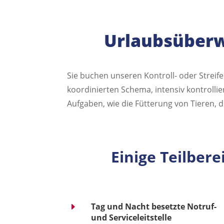
Urlaubsüberw
Sie buchen unseren Kontroll- oder Streife
koordinierten Schema, intensiv kontroll
Aufgaben, wie die Fütterung von Tieren, 
Einige Teilber
E
Tag und Nacht besetzte Notruf-
und Serviceleitstelle