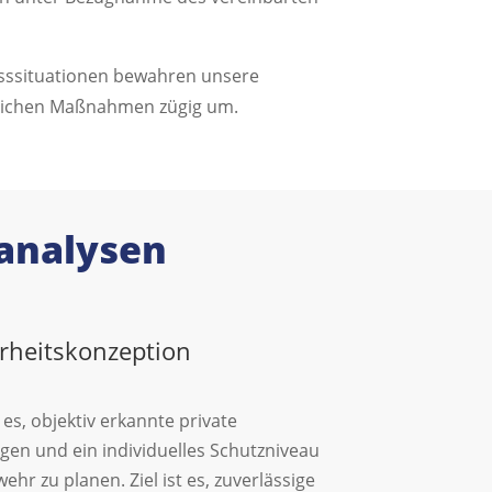
resssituationen bewahren unsere
erlichen Maßnahmen zügig um.
sanalysen
rheitskonzeption
es, objektiv erkannte private
egen und ein individuelles Schutzniveau
hr zu planen. Ziel ist es, zuverlässige