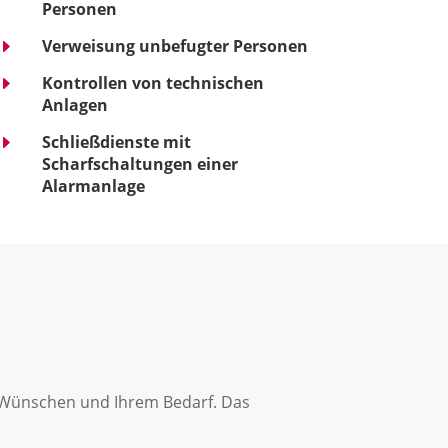
Personen
E
Verweisung unbefugter Personen
E
Kontrollen von technischen
Anlagen
E
Schließdienste mit
Scharfschaltungen einer
Alarmanlage
n Wünschen und Ihrem Bedarf. Das