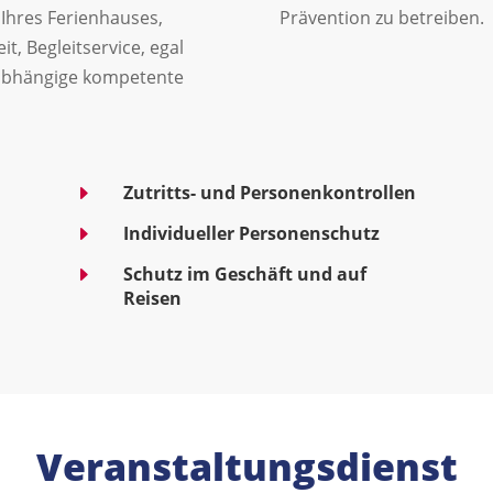
 Ihres Ferienhauses,
Prävention zu betreiben.
, Begleitservice, egal
nabhängige kompetente
E
Zutritts- und Personenkontrollen
E
Individueller Personenschutz
E
Schutz im Geschäft und auf
Reisen
Veranstaltungsdienst