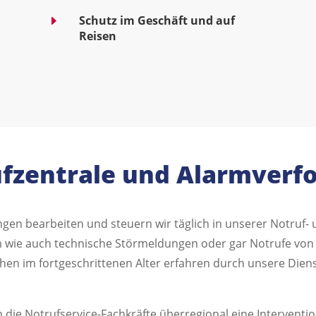
E
Schutz im Geschäft und auf
Reisen
fzentrale und Alarmverf
n bearbeiten und steuern wir täglich in unserer Notruf- u
m wie auch technische Störmeldungen oder gar Notrufe von 
hen im fortgeschrittenen Alter erfahren durch unsere Dienst
en die Notrufservice-Fachkräfte überregional eine Interven