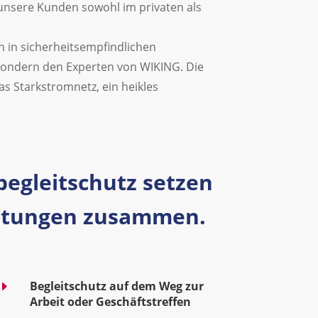
h, unsere Kunden sowohl im privaten als
n in sicherheitsempfindlichen
 sondern den Experten von WIKING. Die
as Starkstromnetz, ein heikles
egleitschutz setzen
eistungen zusammen.
E
Begleitschutz auf dem Weg zur
Arbeit oder Geschäftstreffen