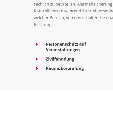
sachlich zu beurteilen. Alarmabsicherung
Kontrollfahrten während Ihrer Abwesenheit
welcher Bereich, von uns erhalten Sie u
Beratung
E
Personenschutz auf
Veranstaltungen
E
Zivilfahndung
E
Raumüberprüfung