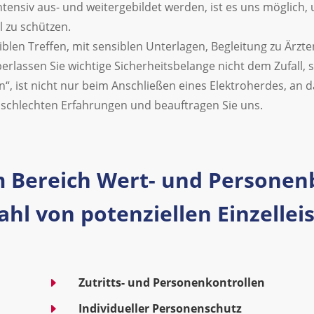
s intensiv aus- und weitergebildet werden, ist es uns möglic
l zu schützen.
blen Treffen, mit sensiblen Unterlagen, Begleitung zu Ärzte
rlassen Sie wichtige Sicherheitsbelange nicht dem Zufall,
n“, ist nicht nur beim Anschließen eines Elektroherdes, an d
r schlechten Erfahrungen und beauftragen Sie uns.
 Bereich Wert- und Personenb
lzahl von potenziellen Einzell
E
Zutritts- und Personenkontrollen
E
Individueller Personenschutz