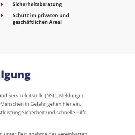
E
Sicherheitsberatung
E
Schutz im privaten und
geschäftlichen Areal
olgung
nd Serviceleitstelle (NSL). Meldungen
Menschen in Gefahr gehen hier ein.
leistung Sicherheit und schnelle Hilfe
tion unter Bezugnahme des vereinbarten