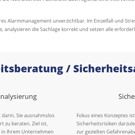
icheres Alarmmanagement unverzichtbar. Im Einzelfall und St
e, analysieren die Sachlage korrekt und setzen alle erford
itsberatung / Sicherheit
Analysierung
Siche
 darin, Sie ausnahmslos
Fokus eines Konzeptes ist 
t zu beraten. Ziel ist,
Sicherheitsrisiken darzul
en in Ihrem Unternehmen
zur gezielten Gefahrenabwe