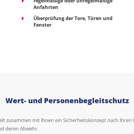
E
regelmäßige oder unregelmäßige
Anfahrten
E
Überprüfung der Tore, Türen und
Fenster
Wert- und Personenbegleitschutz
kelt zusammen mit Ihnen ein Sicherheitskonzept nach Ihre
und deren Abwehr.