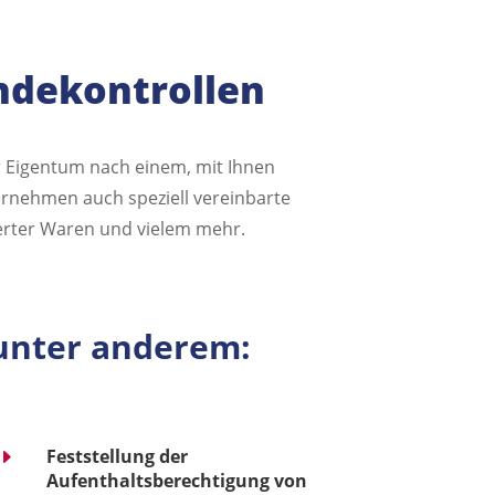
ndekontrollen
hr Eigentum nach einem, mit Ihnen
ernehmen auch speziell vereinbarte
ferter Waren und vielem mehr.
 unter anderem:
E
Feststellung der
Aufenthaltsberechtigung von