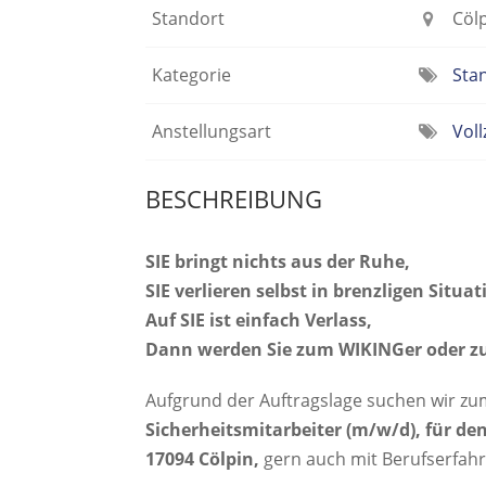
Standort
Cöl
Kategorie
Sta
Anstellungsart
Voll
BESCHREIBUNG
SIE bringt nichts aus der Ruhe,
SIE verlieren selbst in brenzligen Situa
Auf SIE ist einfach Verlass,
Dann werden Sie zum WIKINGer oder zu
Aufgrund der Auftragslage suchen wir z
Sicherheitsmitarbeiter (m/w/d), für de
17094 Cölpin,
gern auch mit Berufserfah