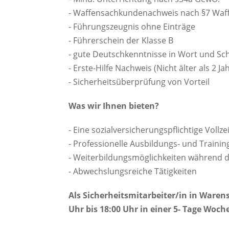
- Waffensachkundenachweis nach §7 Waf
- Führungszeugnis ohne Einträge
- Führerschein der Klasse B
- gute Deutschkenntnisse in Wort und Sch
- Erste-Hilfe Nachweis (Nicht älter als 2 Ja
- Sicherheitsüberprüfung von Vorteil
Was wir Ihnen bieten?
- Eine sozialversicherungspflichtige Vollzei
- Professionelle Ausbildungs- und Trai
- Weiterbildungsmöglichkeiten während d
- Abwechslungsreiche Tätigkeiten
Als Sicherheitsmitarbeiter/in in Warens
Uhr bis 18:00 Uhr in einer 5- Tage Woc