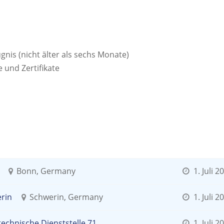
gnis (nicht älter als sechs Monate)
 und Zertifikate
Bonn, Germany
1. Juli 2
erin
Schwerin, Germany
1. Juli 2
technische Dienststelle 71
1. Juli 2