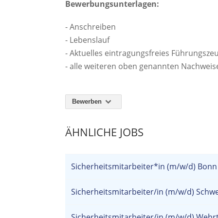
Bewerbungsunterlagen:
- Anschreiben
- Lebenslauf
- Aktuelles eintragungsfreies Führungszeu
- alle weiteren oben genannten Nachweise
Bewerben
ÄHNLICHE JOBS
Sicherheitsmitarbeiter*in (m/w/d) Bonn
Sicherheitsmitarbeiter/in (m/w/d) Schw
Sicherheitsmitarbeiter/in (m/w/d) Wehr