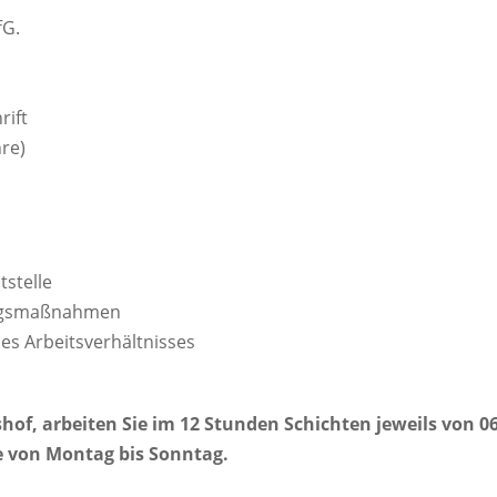
fG.
rift
hre)
tstelle
ningsmaßnahmen
es Arbeitsverhältnisses
hof, arbeiten Sie im 12 Stunden Schichten jeweils von 0
he von Montag bis Sonntag.