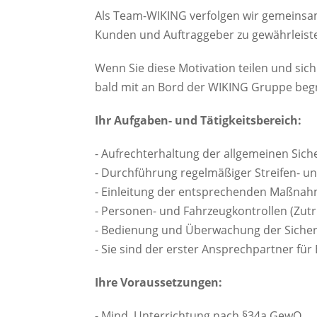
Als Team-WIKING verfolgen wir gemeinsam
Kunden und Auftraggeber zu gewährleist
Wenn Sie diese Motivation teilen und sic
bald mit an Bord der WIKING Gruppe beg
Ihr Aufgaben- und Tätigkeitsbereich:
- Aufrechterhaltung der allgemeinen Sic
- Durchführung regelmäßiger Streifen- u
- Einleitung der entsprechenden Maßna
- Personen- und Fahrzeugkontrollen (Zutri
- Bedienung und Überwachung der Sicher
- Sie sind der erster Ansprechpartner für
Ihre Voraussetzungen:
- Mind. Unterrichtung nach §34a GewO.