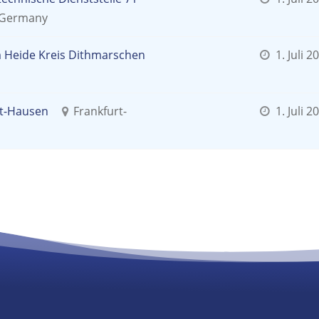
, Germany
m Heide Kreis Dithmarschen
1. Juli 2
rt-Hausen
Frankfurt-
1. Juli 2