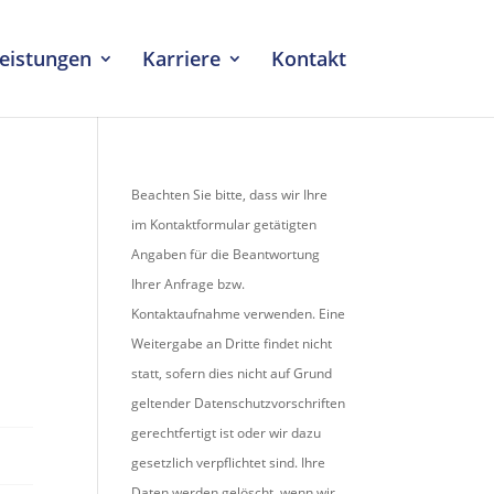
eistungen
Karriere
Kontakt
Beachten Sie bitte, dass wir Ihre
im Kontaktformular getätigten
Angaben für die Beantwortung
Ihrer Anfrage bzw.
Kontaktaufnahme verwenden. Eine
Weitergabe an Dritte findet nicht
statt, sofern dies nicht auf Grund
geltender Datenschutzvorschriften
gerechtfertigt ist oder wir dazu
gesetzlich verpflichtet sind. Ihre
Daten werden gelöscht, wenn wir