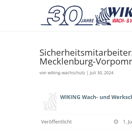
Sicherheitsmitarbeite
Mecklenburg-Vorpom
von
wiking-wachschutz
|
Juli 30, 2024
WIKING Wach- und Werksc
Veröffentlicht
1. J