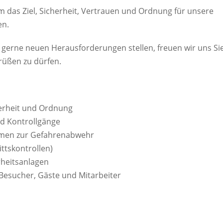
 das Ziel, Sicherheit, Vertrauen und Ordnung für unsere
en.
h gerne neuen Herausforderungen stellen, freuen wir uns Si
rüßen zu dürfen.
herheit und Ordnung
nd Kontrollgänge
hmen zur Gefahrenabwehr
ttskontrollen)
heitsanlagen
 Besucher, Gäste und Mitarbeiter